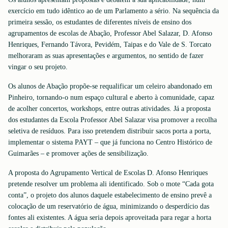
exercício em tudo idêntico ao de um Parlamento a sério. Na sequência da
primeira sessão, os estudantes de diferentes níveis de ensino dos
agrupamentos de escolas de Abação, Professor Abel Salazar, D. Afonso
Henriques, Fernando Távora, Pevidém, Taipas e do Vale de S. Torcato
melhoraram as suas apresentações e argumentos, no sentido de fazer
vingar o seu projeto.
Os alunos de Abação propõe-se requalificar um celeiro abandonado em
Pinheiro, tornando-o num espaço cultural e aberto à comunidade, capaz
de acolher concertos, workshops, entre outras atividades. Já a proposta
dos estudantes da Escola Professor Abel Salazar visa promover a recolha
seletiva de resíduos. Para isso pretendem distribuir sacos porta a porta,
implementar o sistema PAYT – que já funciona no Centro Histórico de
Guimarães – e promover ações de sensibilização.
A proposta do Agrupamento Vertical de Escolas D. Afonso Henriques
pretende resolver um problema ali identificado. Sob o mote “Cada gota
conta”, o projeto dos alunos daquele estabelecimento de ensino prevê a
colocação de um reservatório de água, minimizando o desperdício das
fontes ali existentes. A água seria depois aproveitada para regar a horta