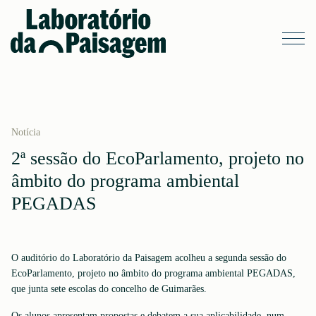
Notícia
2ª sessão do EcoParlamento, projeto no
âmbito do programa ambiental
PEGADAS
O auditório do Laboratório da Paisagem acolheu a segunda sessão do
EcoParlamento, projeto no âmbito do programa ambiental PEGADAS,
que junta sete escolas do concelho de Guimarães.
Os alunos apresentam propostas e debatem a sua aplicabilidade, num