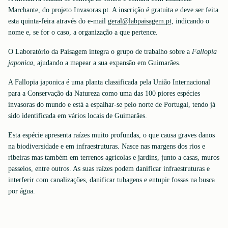
Marchante, do projeto Invasoras.pt. A inscrição é gratuita e deve ser feita
esta quinta-feira através do e-mail
geral@labpaisagem.pt,
indicando o
nome e, se for o caso, a organização a que pertence.
O Laboratório da Paisagem integra o grupo de trabalho sobre a
Fallopia
japonica
, ajudando a mapear a sua expansão em Guimarães.
A Fallopia japonica é uma planta classificada pela União Internacional
para a Conservação da Natureza como uma das 100 piores espécies
invasoras do mundo e está a espalhar-se pelo norte de Portugal, tendo já
sido identificada em vários locais de Guimarães.
Esta espécie apresenta raízes muito profundas, o que causa graves danos
na biodiversidade e em infraestruturas. Nasce nas margens dos rios e
ribeiras mas também em terrenos agrícolas e jardins, junto a casas, muros
passeios, entre outros. As suas raízes podem danificar infraestruturas e
interferir com canalizações, danificar tubagens e entupir fossas na busca
por água.