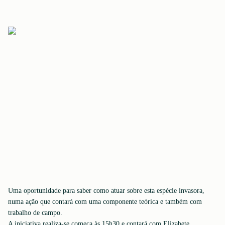
Uma oportunidade para saber como atuar sobre esta espécie invasora,
numa ação que contará com uma componente teórica e também com
trabalho de campo.
A iniciativa realiza-se começa às 15h30 e contará com Elizabete