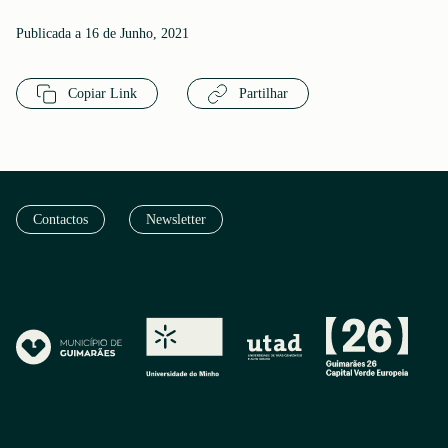
Publicada a 16 de Junho, 2021
Copiar Link
Partilhar
Contactos
Newsletter