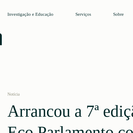
Investigação e Educação
Serviços
Sobre
Notícia
Arrancou a 7ª ediç
Eco Parlamento co