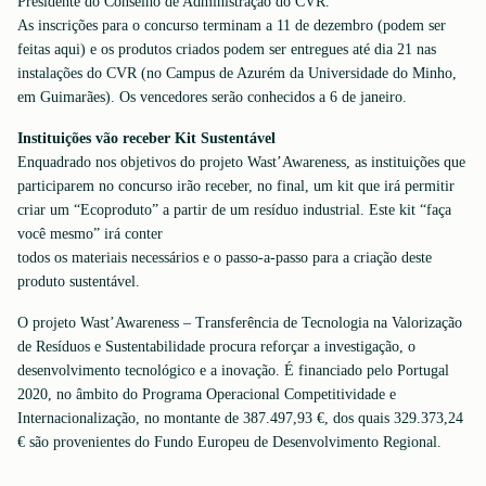
Presidente do Conselho de Administração do CVR.
As inscrições para o concurso terminam a 11 de dezembro (podem ser
feitas aqui) e os produtos criados podem ser entregues até dia 21 nas
instalações do CVR (no Campus de Azurém da Universidade do Minho,
em Guimarães). Os vencedores serão conhecidos a 6 de janeiro.
Instituições vão receber Kit Sustentável
Enquadrado nos objetivos do projeto Wast’Awareness, as instituições que
participarem no concurso irão receber, no final, um kit que irá permitir
criar um “Ecoproduto” a partir de um resíduo industrial. Este kit “faça
você mesmo” irá conter
todos os materiais necessários e o passo-a-passo para a criação deste
produto sustentável.
O projeto Wast’Awareness – Transferência de Tecnologia na Valorização
de Resíduos e Sustentabilidade procura reforçar a investigação, o
desenvolvimento tecnológico e a inovação. É financiado pelo Portugal
2020, no âmbito do Programa Operacional Competitividade e
Internacionalização, no montante de 387.497,93 €, dos quais 329.373,24
€ são provenientes do Fundo Europeu de Desenvolvimento Regional.