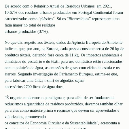
De acordo com o Relatório Anual de Resíduos Urbanos, em 2021,
10,67% dos resíduos urbanos produzidos em Portugal Continental foram
caracterizados como “plástico”. Só os “Biorresíduos” representam uma
fatia maior no total de resíduos
urbanos produzidos (37%).
No que diz respeito aos têxteis, dados da Agência Europeia do Ambiente
indicam que, por ano, na Europa, cada pessoa consome cerca de 26 kg de
produtos têxteis, deitando fora cerca de 11 kg. Os impactos ambientais e
climáticos do vestuário e do têxtil para uso doméstico estão relacionados
com a poluição da água, as emissões de gases com efeito de estufa e os
aterros. Segundo investigação do Parlamento Europeu, estima-se que,
para fabricar uma única t-shirt de algodão, sejam
necessários 2700 litros de água doce.
“É urgente mudarmos o paradigma e, para além de ser fundamental
reduzirmos a quantidade de resíduos produzidos, devemos também olhar
para eles como matéria-prima e recursos que devem ser aproveitados e
valorizados, promovendo
os conceitos de Economia Circular e da Sustentabilidade”, acrescenta a