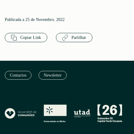
Publicada a 25 de Novembro, 2022
Copiar Link
Partilhar
Contactos
Newsletter