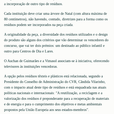
a incorporação de outro tipo de resíduos.
Cada instituição deve criar uma árvore de Natal (com altura máxima de
80 centímetros), não havendo, contudo, diretrizes para a forma como os
resíduos podem ser incorporados na peça criada.
A originalidade da peça, a diversidade dos resíduos utilizados e o design
do produto são alguns dos critérios que vão determinar os vencedores do
concurso, que vai ter dois prémios: um destinado ao público infantil e
outro para Centros de Dia e Lares.
O Auchan de Guimarães e a Vimasol associam-se à iniciativa, oferecendo
televisores às instituições vencedoras.
A opção pelos resíduos têxteis e plásticos está relacionada, segundo a
Presidente do Conselho de Administração do CVR, Cândida Vilarinho,
com o impacto atual deste tipo de resíduos e está enquadrada nas atuais
políticas nacionais e internacionais: “A reutilização, a reciclagem e a
valorização dos resíduos é preponderante para a recuperação de materiais
e de energia e para o cumprimento dos objetivos e metas ambientais
propostos pela União Europeia aos seus estados-membros”.