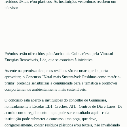
resíduos têxteis e/ou plásticos. As instituições vencedoras recebem um
televisor.
Prémios serão oferecidos pelo Auchan de Guimarães e pela Vimasol –
Energias Renováveis, Lda, que se associam à iniciativa.
Assente na premissa de que os resíduos são recursos que importa
aproveitar, o Concurso “Natal mais Sustentável: Resíduos como matéria-
prima” pretende sensibilizar a comunidade para a temática e promover
comportamentos ambientalmente mais sustentáveis.
O concurso está aberto a instituições do concelho de Guimarães,
nomeadamente a Escolas EB1, Creches, ATL, Centros de Dia e Lares. De
acordo com o regulamento – que pode ser consultado aqui – cada
instituição pode submeter a concurso uma peça, que deve,
obrigatoriamente, conter resíduos plásticos e/ou têxteis, não invalidando