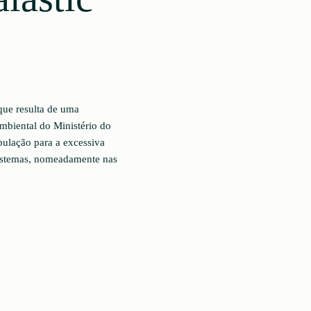
 que resulta de uma
mbiental do Ministério do
pulação para a excessiva
ssistemas, nomeadamente nas