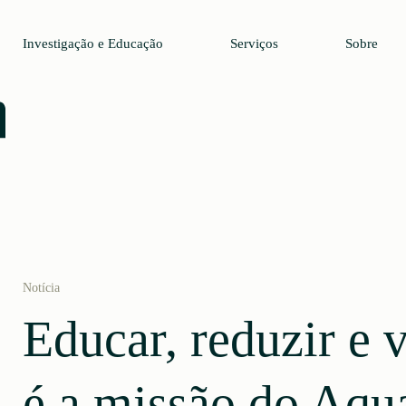
Investigação e Educação
Serviços
Sobre
Notícia
Educar, reduzir e v
é a missão do Aqua