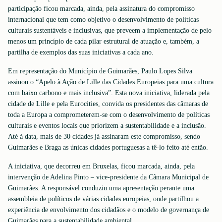
participação ficou marcada, ainda, pela assinatura do compromisso
internacional que tem como objetivo o desenvolvimento de políticas
culturais sustentáveis e inclusivas, que preveem a implementação de pelo
menos um princípio de cada pilar estrutural de atuação e, também, a
partilha de exemplos das suas iniciativas a cada ano.
Em representação do Município de Guimarães, Paulo Lopes Silva
assinou o “Apelo à Ação de Lille das Cidades Europeias para uma cultura
com baixo carbono e mais inclusiva”. Esta nova iniciativa, liderada pela
cidade de Lille e pela Eurocities, convida os presidentes das câmaras de
toda a Europa a comprometerem-se com o desenvolvimento de políticas
culturais e eventos locais que priorizem a sustentabilidade e a inclusão.
Até à data, mais de 30 cidades já assinaram este compromisso, sendo
Guimarães e Braga as únicas cidades portuguesas a tê-lo feito até então.
A iniciativa, que decorreu em Bruxelas, ficou marcada, ainda, pela
intervenção de Adelina Pinto – vice-presidente da Câmara Municipal de
Guimarães. A responsável conduziu uma apresentação perante uma
assembleia de políticos de várias cidades europeias, onde partilhou a
experiência de envolvimento dos cidadãos e o modelo de governança de
Guimarães para a sustentabilidade ambiental.