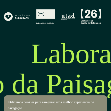
Labora
o da Pais
Utilizamos cookies para assegurar uma melhor experiência de
navegação.