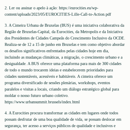
2. Ler ou assinar o apelo à ação: https://eurocities.eu/wp-
content/uploads/2023/05/EUROCITIES-Lille-Call-to-Action.pdf
3. A Cimeira Urbana de Bruxelas (BUS) é uma iniciativa colaborativa da
Região de Bruxelas-Capital, da Eurocities, da Metropolis e da Iniciativa
dos Presidentes de Cidades Campeãs do Crescimento Inclusivo da OCDE.
Realiza-se de 12 a 15 de junho em Bruxelas e tem como objetivo abordar
os desafios significativos enfrentados pelas cidades hoje em dia,
incluindo as mudanças climáticas, a migração, o crescimento urbano e a
desigualdade. A BUS oferece uma plataforma para mais de 300 cidades
de todo o mundo trocarem ideias e estabelecerem prioridades para
cidades sustentáveis, acessíveis e habitáveis. A cimeira oferece um
programa diversificado de sessões plenárias, workshops, eventos
paralelos e visitas a locais, criando um diálogo estratégico global para
moldar o nosso futuro urbano coletivo.
https://www.urbansummit.brussels/index.html
4. A Eurocities procura transformar as cidades em lugares onde todos
possam desfrutar de uma boa qualidade de vida, se possam deslocar em
segurança, ter acesso a serviços públicos de qualidade e inclusivos e