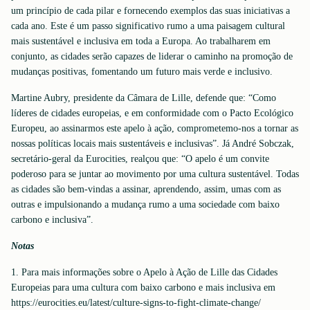
um princípio de cada pilar e fornecendo exemplos das suas iniciativas a
cada ano. Este é um passo significativo rumo a uma paisagem cultural
mais sustentável e inclusiva em toda a Europa. Ao trabalharem em
conjunto, as cidades serão capazes de liderar o caminho na promoção de
mudanças positivas, fomentando um futuro mais verde e inclusivo.
Martine Aubry, presidente da Câmara de Lille, defende que: “Como
líderes de cidades europeias, e em conformidade com o Pacto Ecológico
Europeu, ao assinarmos este apelo à ação, comprometemo-nos a tornar as
nossas políticas locais mais sustentáveis e inclusivas”. Já André Sobczak,
secretário-geral da Eurocities, realçou que: “O apelo é um convite
poderoso para se juntar ao movimento por uma cultura sustentável. Todas
as cidades são bem-vindas a assinar, aprendendo, assim, umas com as
outras e impulsionando a mudança rumo a uma sociedade com baixo
carbono e inclusiva”.
Notas
1. Para mais informações sobre o Apelo à Ação de Lille das Cidades
Europeias para uma cultura com baixo carbono e mais inclusiva em
https://eurocities.eu/latest/culture-signs-to-fight-climate-change/