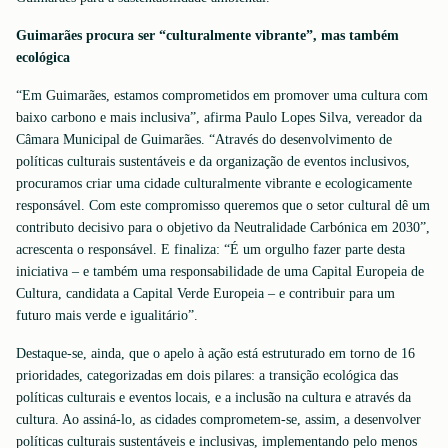
Guimarães procura ser “culturalmente vibrante”, mas também
ecológica
“Em Guimarães, estamos comprometidos em promover uma cultura com
baixo carbono e mais inclusiva”, afirma Paulo Lopes Silva, vereador da
Câmara Municipal de Guimarães. “Através do desenvolvimento de
políticas culturais sustentáveis e da organização de eventos inclusivos,
procuramos criar uma cidade culturalmente vibrante e ecologicamente
responsável. Com este compromisso queremos que o setor cultural dê um
contributo decisivo para o objetivo da Neutralidade Carbónica em 2030”,
acrescenta o responsável. E finaliza: “É um orgulho fazer parte desta
iniciativa – e também uma responsabilidade de uma Capital Europeia de
Cultura, candidata a Capital Verde Europeia – e contribuir para um
futuro mais verde e igualitário”.
Destaque-se, ainda, que o apelo à ação está estruturado em torno de 16
prioridades, categorizadas em dois pilares: a transição ecológica das
políticas culturais e eventos locais, e a inclusão na cultura e através da
cultura. Ao assiná-lo, as cidades comprometem-se, assim, a desenvolver
políticas culturais sustentáveis e inclusivas, implementando pelo menos