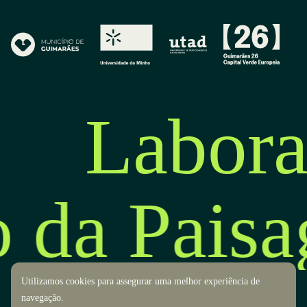
Labora
o da Pais
Utilizamos cookies para assegurar uma melhor experiência de
navegação.