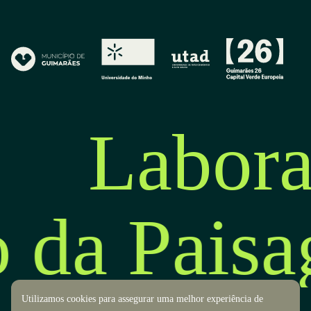
Labora
o da Pais
Utilizamos cookies para assegurar uma melhor experiência de