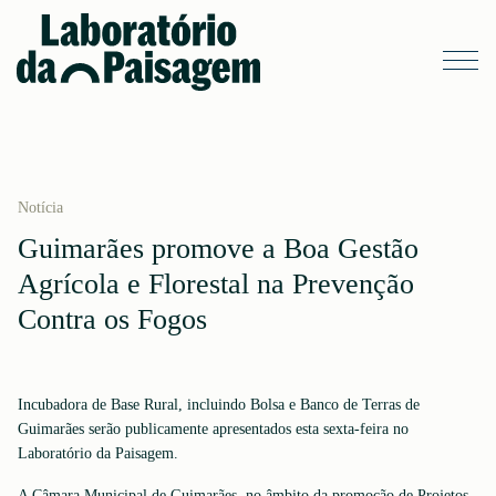
Notícia
Guimarães promove a Boa Gestão
Agrícola e Florestal na Prevenção
Contra os Fogos
Incubadora de Base Rural, incluindo Bolsa e Banco de Terras de
Guimarães serão publicamente apresentados esta sexta-feira no
Laboratório da Paisagem.
A Câmara Municipal de Guimarães, no âmbito da promoção de Projetos