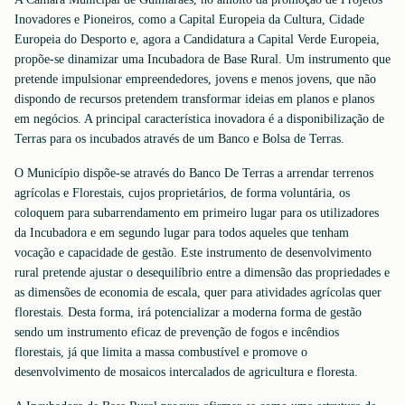
Inovadores e Pioneiros, como a Capital Europeia da Cultura, Cidade
Europeia do Desporto e, agora a Candidatura a Capital Verde Europeia,
propõe-se dinamizar uma Incubadora de Base Rural. Um instrumento que
pretende impulsionar empreendedores, jovens e menos jovens, que não
dispondo de recursos pretendem transformar ideias em planos e planos
em negócios. A principal característica inovadora é a disponibilização de
Terras para os incubados através de um Banco e Bolsa de Terras.
O Município dispõe-se através do Banco De Terras a arrendar terrenos
agrícolas e Florestais, cujos proprietários, de forma voluntária, os
coloquem para subarrendamento em primeiro lugar para os utilizadores
da Incubadora e em segundo lugar para todos aqueles que tenham
vocação e capacidade de gestão. Este instrumento de desenvolvimento
rural pretende ajustar o desequilíbrio entre a dimensão das propriedades e
as dimensões de economia de escala, quer para atividades agrícolas quer
florestais. Desta forma, irá potencializar a moderna forma de gestão
sendo um instrumento eficaz de prevenção de fogos e incêndios
florestais, já que limita a massa combustível e promove o
desenvolvimento de mosaicos intercalados de agricultura e floresta.