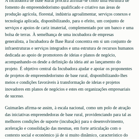
A Incubadora de Base Rural procura afirmar-se como uma estrutura de
fomento do empreendedorismo qualificado e criativo nas áreas de
produção agrícola, florestal, indústria agroalimentar, serviços conexos e
tecnologia aplicada, disponibilizando, para o efeito, um conjunto de
serviços e apoios de cariz imaterial, complementado por um banco e uma
bolsa de terras. À semelhança de uma incubadora de empresas
generalista, a Incubadora de Base Rural concentra em si um conjunto de
infraestruturas e serviços integrados e uma estrutura de recursos humanos
dedicada ao apoio de promotores de ideias e planos de negócio,
acompanhando-os desde a definição da ideia até ao lançamento do
projeto. É objetivo central da Incubadora ajudar e apoiar os proponentes
de projetos de empreendedorismo de base rural, disponibilizando-lhes
meios e condições favoráveis à transformação de ideias e projetos
inovadores em planos de negócios e estes em organizações empresariais
de sucesso.
Guimarães afirma-se assim, à escala nacional, como um polo de atração
das iniciativas empreendedoras de base rural, providenciando para tal as
melhores condições de suporte (incubação) para o desenvolvimento,
aceleração e consolidação das mesmas, em forte articulação com o
contexto social e económico já de si muito dinâmico, característico do