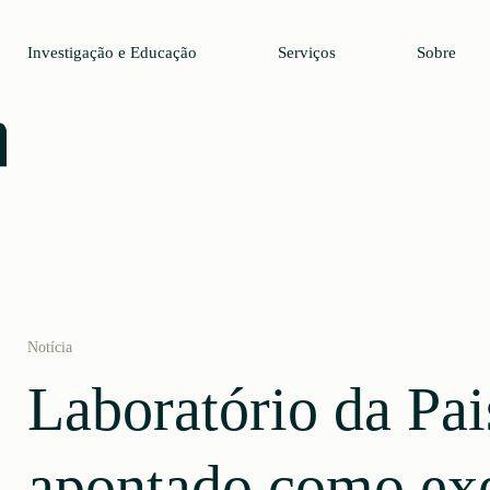
Investigação e Educação
Serviços
Sobre
Notícia
Laboratório da Pa
apontado como ex