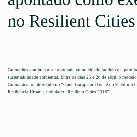
no Resilient Citie
Guimarães continua a ser apontada como cidade modelo e a partilha
sustentabilidade ambiental. Entre os dias 25 e 28 de abril, o model
Guimarães foi abordado no “Open European Day” e no 9º Fórum Gl
Resiliência Urbana, intitulado “Resilient Cities 2018”.