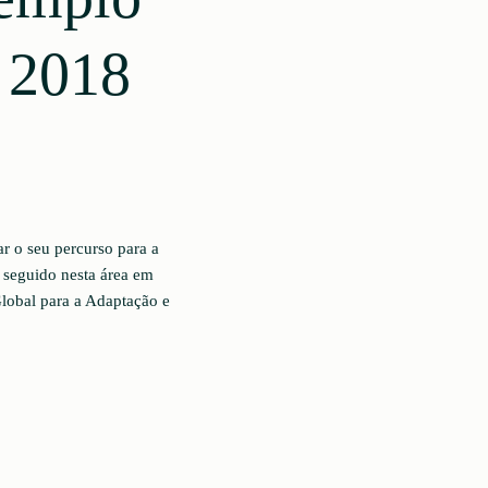
s 2018
r o seu percurso para a
o seguido nesta área em
obal para a Adaptação e