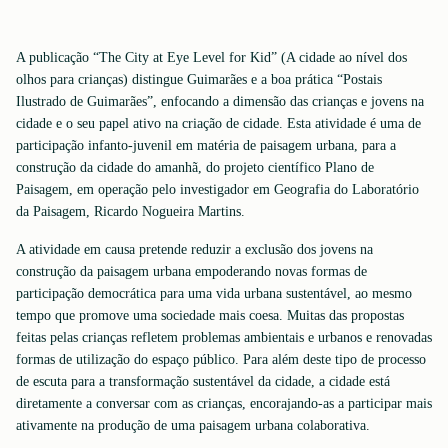
A publicação “The City at Eye Level for Kid” (A cidade ao nível dos
olhos para crianças) distingue Guimarães e a boa prática “Postais
Ilustrado de Guimarães”, enfocando a dimensão das crianças e jovens na
cidade e o seu papel ativo na criação de cidade. Esta atividade é uma de
participação infanto-juvenil em matéria de paisagem urbana, para a
construção da cidade do amanhã, do projeto científico Plano de
Paisagem, em operação pelo investigador em Geografia do Laboratório
da Paisagem, Ricardo Nogueira Martins.
A atividade em causa pretende reduzir a exclusão dos jovens na
construção da paisagem urbana empoderando novas formas de
participação democrática para uma vida urbana sustentável, ao mesmo
tempo que promove uma sociedade mais coesa. Muitas das propostas
feitas pelas crianças refletem problemas ambientais e urbanos e renovadas
formas de utilização do espaço público. Para além deste tipo de processo
de escuta para a transformação sustentável da cidade, a cidade está
diretamente a conversar com as crianças, encorajando-as a participar mais
ativamente na produção de uma paisagem urbana colaborativa.