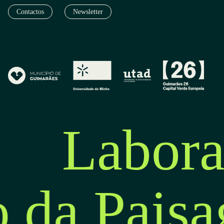
Contactos
Newsletter
Labora
o da Pais