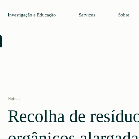
Investigação e Educação
Serviços
Sobre
Notícia
Recolha de resídu
orgânicos alargada