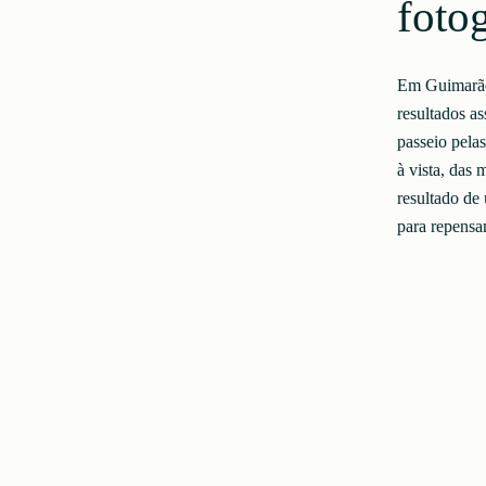
fotog
Em Guimarães
resultados a
passeio pelas
à vista, das 
resultado de
para repensa