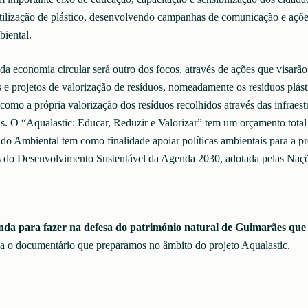
tilização de plástico, desenvolvendo campanhas de comunicação e açõe
iental.
a economia circular será outro dos focos, através de ações que visarão
s e projetos de valorização de resíduos, nomeadamente os resíduos plást
como a própria valorização dos resíduos recolhidos através das infraest
as. O “Aqualastic: Educar, Reduzir e Valorizar” tem um orçamento total
do Ambiental tem como finalidade apoiar políticas ambientais para a p
s do Desenvolvimento Sustentável da Agenda 2030, adotada pelas Naç
nda para fazer na defesa do património natural de Guimarães que 
a o documentário que preparamos no âmbito do projeto Aqualastic.