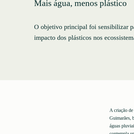
Mais água, menos plástico
O objetivo principal foi sensibilizar 
impacto dos plásticos nos ecossistem
A criação de
Guimarães, b
águas pluvia
contempla um