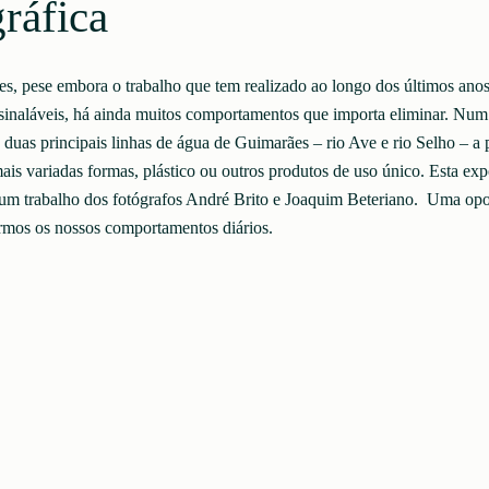
ráfica
, pese embora o trabalho que tem realizado ao longo dos últimos ano
ssinaláveis, há ainda muitos comportamentos que importa eliminar. Num
 duas principais linhas de água de Guimarães – rio Ave e rio Selho – a 
mais variadas formas, plástico ou outros produtos de uso único. Esta exp
 um trabalho dos fotógrafos André Brito e Joaquim Beteriano. Uma op
rmos os nossos comportamentos diários.