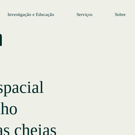
Investigação e Educação
Serviços
Sobre
pacial
nho
s cheias