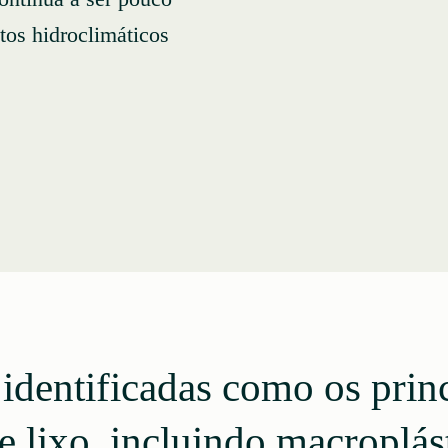
tos hidroclimáticos
identificadas como os princ
 lixo, incluindo macroplást