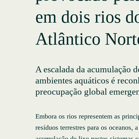
em dois rios d
Atlântico Nort
A escalada da acumulação d
ambientes aquáticos é reco
preocupação global emergen
Embora os rios representem as princi
resíduos terrestres para os oceanos, 
acumulação de lixo nestes sistemas c