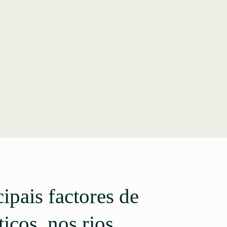
ipais factores de
icos, nos rios.