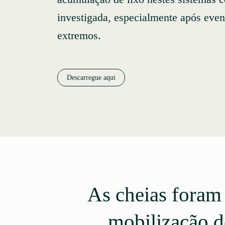
investigada, especialmente após even
extremos.
Descarregue aqui
As cheias foram 
mobilização de