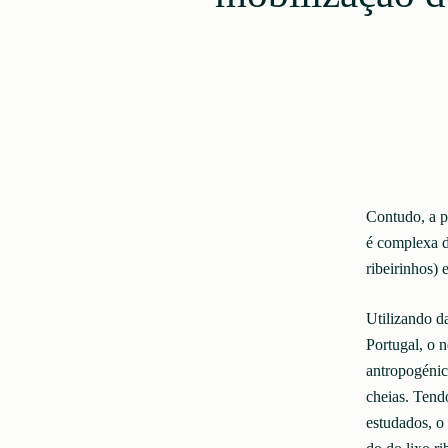
Contudo, a p
é complexa d
ribeirinhos) 
Utilizando d
Portugal, o n
antropogénic
cheias. Tend
estudados, o