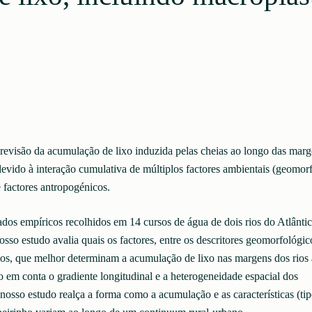
revisão da acumulação de lixo induzida pelas cheias ao longo das marg
evido à interação cumulativa de múltiplos factores ambientais (geomorf
e factores antropogénicos.
ados empíricos recolhidos em 14 cursos de água de dois rios do Atlânti
osso estudo avalia quais os factores, entre os descritores geomorfológico
os, que melhor determinam a acumulação de lixo nas margens dos rios 
o em conta o gradiente longitudinal e a heterogeneidade espacial dos
 nosso estudo realça a forma como a acumulação e as características (ti