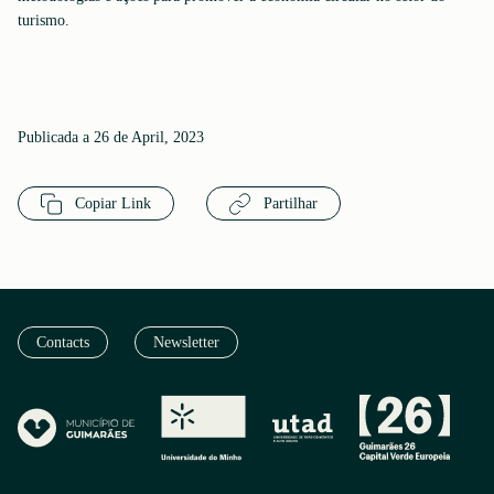
turismo.
Publicada a 26 de April, 2023
Copiar Link
Partilhar
Contacts
Newsletter