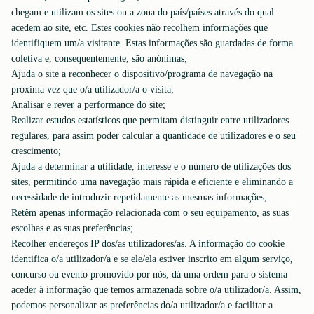
chegam e utilizam os sites ou a zona do país/países através do qual
acedem ao site, etc. Estes cookies não recolhem informações que
identifiquem um/a visitante. Estas informações são guardadas de forma
coletiva e, consequentemente, são anónimas;
Ajuda o site a reconhecer o dispositivo/programa de navegação na
próxima vez que o/a utilizador/a o visita;
Analisar e rever a performance do site;
Realizar estudos estatísticos que permitam distinguir entre utilizadores
regulares, para assim poder calcular a quantidade de utilizadores e o seu
crescimento;
Ajuda a determinar a utilidade, interesse e o número de utilizações dos
sites, permitindo uma navegação mais rápida e eficiente e eliminando a
necessidade de introduzir repetidamente as mesmas informações;
Retêm apenas informação relacionada com o seu equipamento, as suas
escolhas e as suas preferências;
Recolher endereços IP dos/as utilizadores/as. A informação do cookie
identifica o/a utilizador/a e se ele/ela estiver inscrito em algum serviço,
concurso ou evento promovido por nós, dá uma ordem para o sistema
aceder à informação que temos armazenada sobre o/a utilizador/a. Assim,
podemos personalizar as preferências do/a utilizador/a e facilitar a