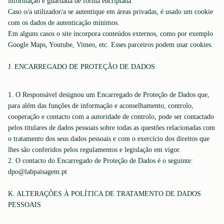
informação é guardada de forma encriptada.
Caso o/a utilizador/a se autentique em áreas privadas, é usado um cookie
com os dados de autenticação mínimos.
Em alguns casos o site incorpora conteúdos externos, como por exemplo
Google Maps, Youtube, Vimeo, etc. Esses parceiros podem usar cookies.
J. ENCARREGADO DE PROTEÇÃO DE DADOS
1. O Responsável designou um Encarregado de Proteção de Dados que,
para além das funções de informação e aconselhamento, controlo,
cooperação e contacto com a autoridade de controlo, pode ser contactado
pelos titulares de dados pessoais sobre todas as questões relacionadas com
o tratamento dos seus dados pessoais e com o exercício dos direitos que
lhes são conferidos pelos regulamentos e legislação em vigor.
2. O contacto do Encarregado de Proteção de Dados é o seguinte:
dpo@labpaisagem.pt
K. ALTERAÇÕES À POLÍTICA DE TRATAMENTO DE DADOS
PESSOAIS