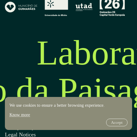
Labora
o da Pais
We use cookies to ensure a better browsing experience.
Know more
Accept
Transparency
Design by OOF
Legal Notices