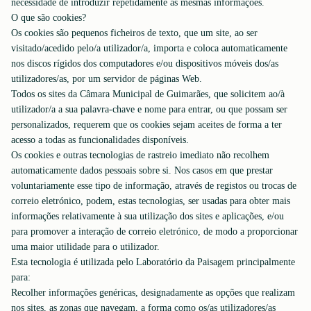
necessidade de introduzir repetidamente as mesmas informações.
O que são cookies?
Os cookies são pequenos ficheiros de texto, que um site, ao ser
visitado/acedido pelo/a utilizador/a, importa e coloca automaticamente
nos discos rígidos dos computadores e/ou dispositivos móveis dos/as
utilizadores/as, por um servidor de páginas Web.
Todos os sites da Câmara Municipal de Guimarães, que solicitem ao/à
utilizador/a a sua palavra-chave e nome para entrar, ou que possam ser
personalizados, requerem que os cookies sejam aceites de forma a ter
acesso a todas as funcionalidades disponíveis.
Os cookies e outras tecnologias de rastreio imediato não recolhem
automaticamente dados pessoais sobre si. Nos casos em que prestar
voluntariamente esse tipo de informação, através de registos ou trocas de
correio eletrónico, podem, estas tecnologias, ser usadas para obter mais
informações relativamente à sua utilização dos sites e aplicações, e/ou
para promover a interação de correio eletrónico, de modo a proporcionar
uma maior utilidade para o utilizador.
Esta tecnologia é utilizada pelo Laboratório da Paisagem principalmente
para:
Recolher informações genéricas, designadamente as opções que realizam
nos sites, as zonas que navegam, a forma como os/as utilizadores/as