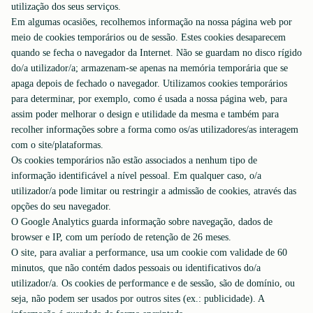
utilização dos seus serviços.
Em algumas ocasiões, recolhemos informação na nossa página web por
meio de cookies temporários ou de sessão. Estes cookies desaparecem
quando se fecha o navegador da Internet. Não se guardam no disco rígido
do/a utilizador/a; armazenam-se apenas na memória temporária que se
apaga depois de fechado o navegador. Utilizamos cookies temporários
para determinar, por exemplo, como é usada a nossa página web, para
assim poder melhorar o design e utilidade da mesma e também para
recolher informações sobre a forma como os/as utilizadores/as interagem
com o site/plataformas.
Os cookies temporários não estão associados a nenhum tipo de
informação identificável a nível pessoal. Em qualquer caso, o/a
utilizador/a pode limitar ou restringir a admissão de cookies, através das
opções do seu navegador.
O Google Analytics guarda informação sobre navegação, dados de
browser e IP, com um período de retenção de 26 meses.
O site, para avaliar a performance, usa um cookie com validade de 60
minutos, que não contém dados pessoais ou identificativos do/a
utilizador/a. Os cookies de performance e de sessão, são de domínio, ou
seja, não podem ser usados por outros sites (ex.: publicidade). A