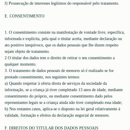
f) Prossecução de interesses legítimos do responsável pelo tratamento.
E. CONSENTIMENTO
1. O consentimento consiste na manifestação de vontade livre, específica,
informada e explícita, pela qual o titular aceita, mediante declaração ou
ato positivo inequívoco, que os dados pessoais que lhe dizem respeito
sejam objeto de tratamento.
2 O titular dos dados tem o direito de retirar o seu consentimento a
qualquer momento.
3. O tratamento de dados pessoais de menores só é realizado se for
prestado consentimento, nos seguintes termos:
a) Quando respeitar à oferta direta de serviços da sociedade da
informação, se a criança já tiver completado 13 anos de idade, mediante
consentimento do próprio, ou mediante consentimento dado pelos
representantes legais se a criança ainda não tiver completado essa idade;
b) Nos restantes casos, aplica-se o disposto na lei geral relativamente à
validade, formação e efeitos da declaração negocial de menores.
F. DIREITOS DO TITULAR DOS DADOS PESSOAIS