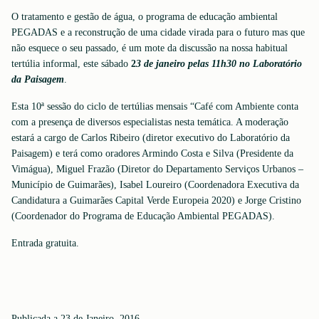
O tratamento e gestão de água, o programa de educação ambiental
PEGADAS e a reconstrução de uma cidade virada para o futuro mas que
não esquece o seu passado, é um mote da discussão na nossa habitual
tertúlia informal, este sábado
2
3 de janeiro pelas 11h30 no Laboratório
da Paisagem
.
Esta 10ª sessão do ciclo de tertúlias mensais “Café com Ambiente conta
com a presença de diversos especialistas nesta temática. A moderação
estará a cargo de Carlos Ribeiro (diretor executivo do Laboratório da
Paisagem) e terá como oradores Armindo Costa e Silva (Presidente da
Vimágua), Miguel Frazão (Diretor do Departamento Serviços Urbanos –
Município de Guimarães), Isabel Loureiro (Coordenadora Executiva da
Candidatura a Guimarães Capital Verde Europeia 2020) e Jorge Cristino
(Coordenador do Programa de Educação Ambiental PEGADAS).
Entrada gratuita.
Publicada a 23 de Janeiro, 2016