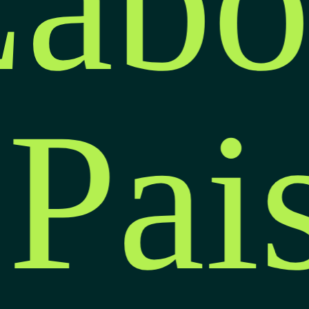
abo
 Pa