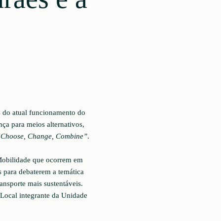
s do atual funcionamento do
nça para meios alternativos,
“Choose, Change, Combine”
.
a Mobilidade que ocorrem em
s para debaterem a temática
nsporte mais sustentáveis.
Local integrante da Unidade