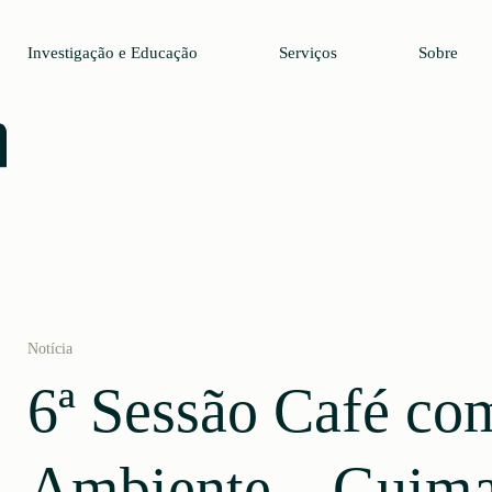
Investigação e Educação
Serviços
Sobre
Notícia
6ª Sessão Café co
Ambiente – Guima