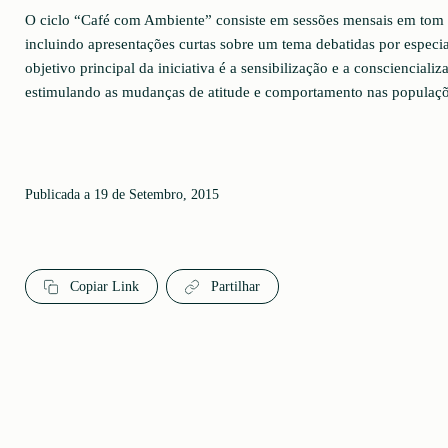
O ciclo “Café com Ambiente” consiste em sessões mensais em tom i
incluindo apresentações curtas sobre um tema debatidas por especia
objetivo principal da iniciativa é a sensibilização e a conscienciali
estimulando as mudanças de atitude e comportamento nas populaçõ
Publicada a 19 de Setembro, 2015
Copiar Link
Partilhar