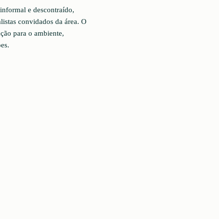
nformal e descontraído,
listas convidados da área. O
zação para o ambiente,
es.