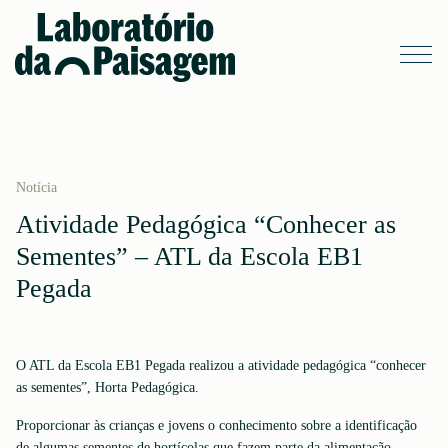
Notícia
Atividade Pedagógica “Conhecer as
Sementes” – ATL da Escola EB1
Pegada
O ATL da Escola EB1 Pegada realizou a atividade pedagógica “conhecer
as sementes”, Horta Pedagógica.
Proporcionar às crianças e jovens o conhecimento sobre a identificação
de algumas sementes de hortícolas que fazem parte da alimentação.