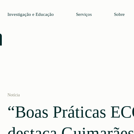
Investigação e Educação
Serviços
Sobre
Notícia
“Boas Práticas E
destaca Guimarãe