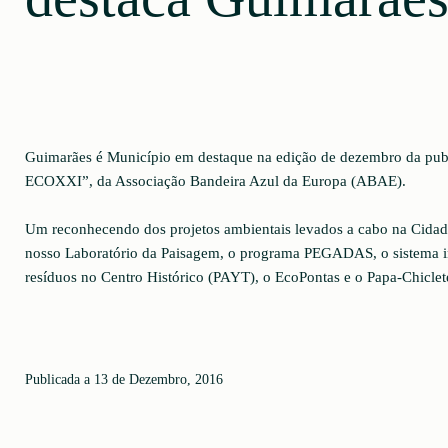
Guimarães é Município em destaque na edição de dezembro da publ
ECOXXI”, da Associação Bandeira Azul da Europa (ABAE).
Um reconhecendo dos projetos ambientais levados a cabo na Cida
nosso Laboratório da Paisagem, o programa PEGADAS, o sistema i
resíduos no Centro Histórico (PAYT), o EcoPontas e o Papa-Chiclet
Publicada a 13 de Dezembro, 2016