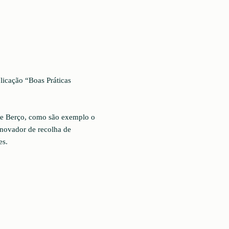
icação “Boas Práticas
de Berço, como são exemplo o
novador de recolha de
es.