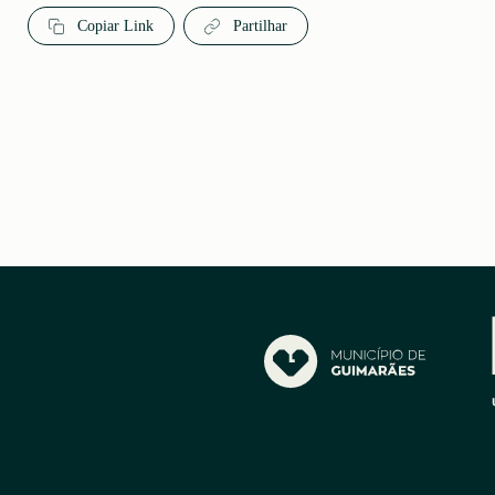
Copiar Link
Partilhar