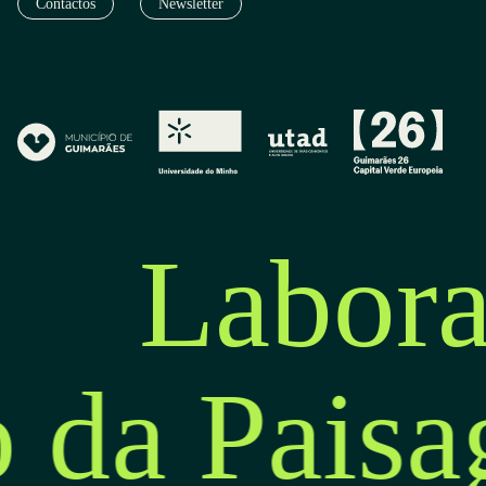
Contactos
Newsletter
Labora
o da Pais