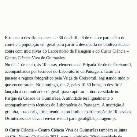
Este ano o desafio acontece de 30 de abril a 3 de maio e para além do
convite à população em geral para partir à descoberta de biodiversidade,
conta com iniciativas do Laboratório da Paisagem e do Curtir Ciência –
Centro Ciência Viva de Guimarães.
No dia 1 de maio, às 10 horas, elementos da Brigada Verde de Creixomil,
acompanhados por técnicos do Laboratório da Paisagem, farão um
passeio e registo fotográfico pela Veiga de Creixomil, registando tudo o
que encontrarem. No domingo, dia 2, pelas 10:30 horas, o desafio é
lançado à comunidade em geral, para capturar a biodiversidade no
Parque da Cidade de Guimarães. A atividade terá igualmente o
acompanhamento técnicos do Laboratório da Paisagem. A inscrição é
gratuita, mas obrigatória, tendo como limite a participação de 10 pessoas.
Os interessados devem enviar e-mail para geral@labpaisagem.pt.
O Curtir Ciência – Centro Ciência Viva de Guimarães também se junta
ao City Nature Challenge 2021, com a atividade “Biodiversidade de