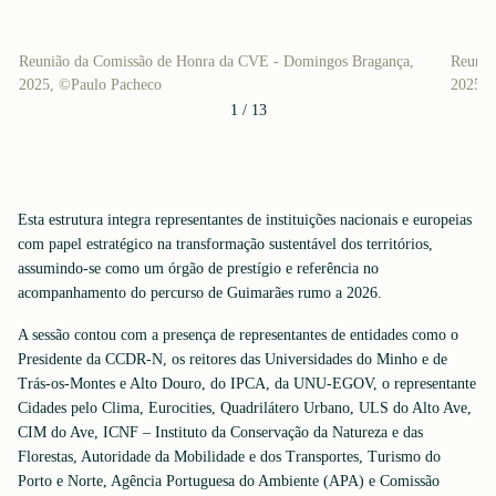
Reunião da Comissão de Honra da CVE - Domingos Bragança,
Reuniã
2025, ©Paulo Pacheco
2025, 
1
/
13
Esta estrutura integra representantes de instituições nacionais e europeias
com papel estratégico na transformação sustentável dos territórios,
assumindo-se como um órgão de prestígio e referência no
acompanhamento do percurso de Guimarães rumo a 2026.
A sessão contou com a presença de representantes de entidades como o
Presidente da CCDR-N, os reitores das Universidades do Minho e de
Trás-os-Montes e Alto Douro, do IPCA, da UNU-EGOV, o representante
Cidades pelo Clima, Eurocities, Quadrilátero Urbano, ULS do Alto Ave,
CIM do Ave, ICNF – Instituto da Conservação da Natureza e das
Florestas, Autoridade da Mobilidade e dos Transportes, Turismo do
Porto e Norte, Agência Portuguesa do Ambiente (APA) e Comissão