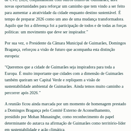
novas oportunidades para reforçar um caminho que tem vindo a ser feito
para aumentar a atratividade da cidade enquanto destino sustentável. É
tempo de preparar 2026 como um ano de uma mudança transformadora.
Aquilo que fez a diferença foi a participação de todos e de todas as forças
políticas: um movimento que deve ser inspirador.”
Por sua vez, o Presidente da Câmara Municipal de Guimarães, Domingos
Bragança, reforçou a visão de futuro que acompanha esta distinção
europeia:
“Queremos que a cidade de Guimarães seja inspiradora para toda a
Europa. É muito importante que cidades com a dimensão de Guimarães
também queiram ser Capital Verde e repliquem a visão de
sustentabilidade ambiental de Guimarães. Ainda temos muito caminho a
percorrer após 2026.”
A reunião ficou ainda marcada por um momento de homenagem prestado
a Domingos Bragança pelo Comité Externo de Aconselhamento,
presidido por Mohan Munasinghe, como reconhecimento do papel
determinante do autarca na afirmação de Guimarães como território-líder
em sustentabilidade e ação climática.