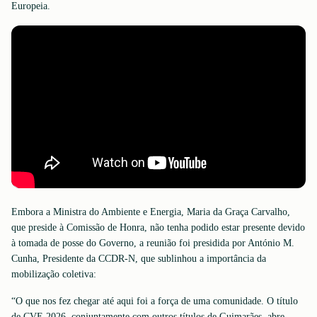
Europeia.
Embora a Ministra do Ambiente e Energia, Maria da Graça Carvalho,
que preside à Comissão de Honra, não tenha podido estar presente devido
à tomada de posse do Governo, a reunião foi presidida por António M.
Cunha, Presidente da CCDR-N, que sublinhou a importância da
mobilização coletiva:
“O que nos fez chegar até aqui foi a força de uma comunidade. O título
de CVE 2026, conjuntamente com outros títulos de Guimarães, abre