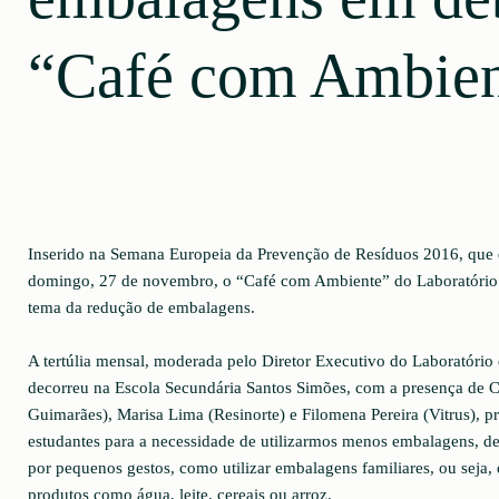
“Café com Ambien
Inserido na Semana Europeia da Prevenção de Resíduos 2016, que 
domingo, 27 de novembro, o “Café com Ambiente” do Laboratório 
tema da redução de embalagens.
A tertúlia mensal, moderada pelo Diretor Executivo do Laboratório 
decorreu na Escola Secundária Santos Simões, com a presença de C
Guimarães), Marisa Lima (Resinorte) e Filomena Pereira (Vitrus), pr
estudantes para a necessidade de utilizarmos menos embalagens, 
por pequenos gestos, como utilizar embalagens familiares, ou seja,
produtos como água, leite, cereais ou arroz.