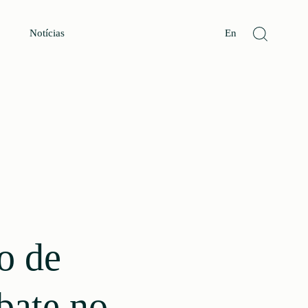
Notícias
En
o de
bate no