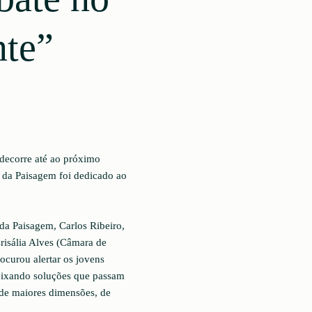
te”
decorre até ao próximo
da Paisagem foi dedicado ao
da Paisagem, Carlos Ribeiro,
risália Alves (Câmara de
ocurou alertar os jovens
deixando soluções que passam
 de maiores dimensões, de