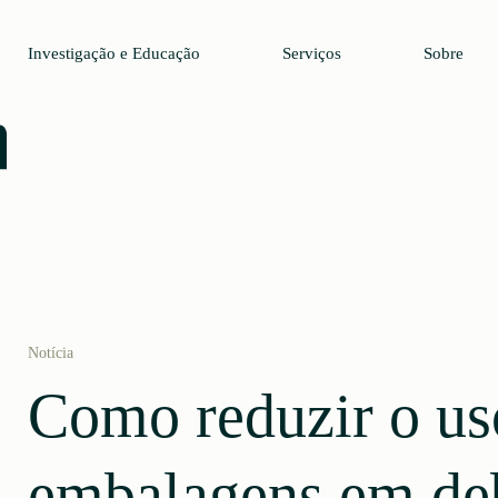
Investigação e Educação
Serviços
Sobre
Notícia
Como reduzir o us
embalagens em de