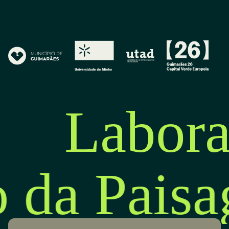
Labora
o da Pais