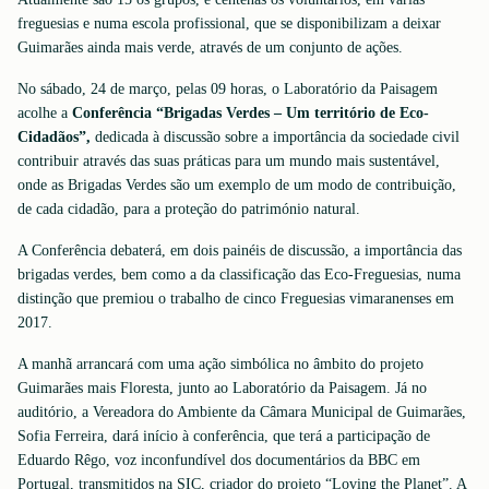
freguesias e numa escola profissional, que se disponibilizam a deixar
Guimarães ainda mais verde, através de um conjunto de ações.
No sábado, 24 de março, pelas 09 horas, o Laboratório da Paisagem
acolhe a
Conferência “Brigadas Verdes – Um território de Eco-
Cidadãos”,
dedicada à discussão sobre a importância da sociedade civil
contribuir através das suas práticas para um mundo mais sustentável,
onde as Brigadas Verdes são um exemplo de um modo de contribuição,
de cada cidadão, para a proteção do património natural.
A Conferência debaterá, em dois painéis de discussão, a importância das
brigadas verdes, bem como a da classificação das Eco-Freguesias, numa
distinção que premiou o trabalho de cinco Freguesias vimaranenses em
2017.
A manhã arrancará com uma ação simbólica no âmbito do projeto
Guimarães mais Floresta, junto ao Laboratório da Paisagem. Já no
auditório, a Vereadora do Ambiente da Câmara Municipal de Guimarães,
Sofia Ferreira, dará início à conferência, que terá a participação de
Eduardo Rêgo, voz inconfundível dos documentários da BBC em
Portugal, transmitidos na SIC, criador do projeto “Loving the Planet”. A