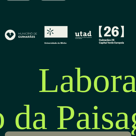
Labora
o da Pais