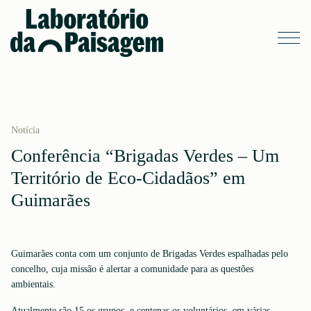
Notícia
Conferência “Brigadas Verdes – Um
Território de Eco-Cidadãos” em
Guimarães
Guimarães conta com um conjunto de Brigadas Verdes espalhadas pelo
concelho, cuja missão é alertar a comunidade para as questões
ambientais.
Atualmente são 15 os grupos, e centenas os voluntários, em várias