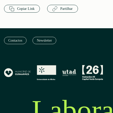
Copiar Link
Partilhar
Contactos
Newsletter
Labora