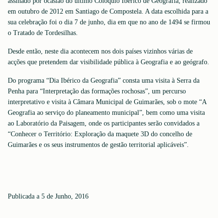
assinado por ocasião do último Colóquio Ibérico de Geografia, realizado
em outubro de 2012 em Santiago de Compostela. A data escolhida para a
sua celebração foi o dia 7 de junho, dia em que no ano de 1494 se firmou
o Tratado de Tordesilhas.
Desde então, neste dia acontecem nos dois países vizinhos várias de
acções que pretendem dar visibilidade pública à Geografia e ao geógrafo.
Do programa “Dia Ibérico da Geografia” consta uma visita à Serra da
Penha para “Interpretação das formações rochosas”, um percurso
interpretativo e visita à Câmara Municipal de Guimarães, sob o mote “A
Geografia ao serviço do planeamento municipal”, bem como uma visita
ao Laboratório da Paisagem, onde os participantes serão convidados a
“Conhecer o Território: Exploração da maquete 3D do concelho de
Guimarães e os seus instrumentos de gestão territorial aplicáveis”.
Publicada a 5 de Junho, 2016