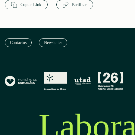
Copiar Link
Partilhar
Contactos
Newsletter
Labora