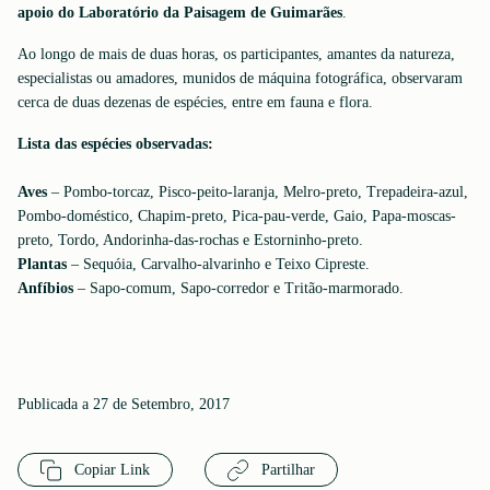
apoio do Laboratório da Paisagem de Guimarães
.
Ao longo de mais de duas horas, os participantes, amantes da natureza,
especialistas ou amadores, munidos de máquina fotográfica, observaram
cerca de duas dezenas de espécies, entre em fauna e flora.
Lista das espécies observadas:
Aves
– Pombo-torcaz, Pisco-peito-laranja, Melro-preto, Trepadeira-azul,
Pombo-doméstico, Chapim-preto, Pica-pau-verde, Gaio, Papa-moscas-
preto, Tordo, Andorinha-das-rochas e Estorninho-preto.
Plantas
– Sequóia, Carvalho-alvarinho e Teixo Cipreste.
Anfíbios
– Sapo-comum, Sapo-corredor e Tritão-marmorado.
Publicada a 27 de Setembro, 2017
Copiar Link
Partilhar