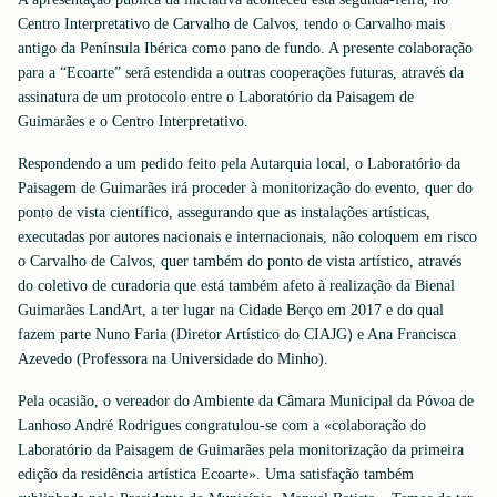
Centro Interpretativo de Carvalho de Calvos, tendo o Carvalho mais
antigo da Península Ibérica como pano de fundo. A presente colaboração
para a “Ecoarte” será estendida a outras cooperações futuras, através da
assinatura de um protocolo entre o Laboratório da Paisagem de
Guimarães e o Centro Interpretativo.
Respondendo a um pedido feito pela Autarquia local, o Laboratório da
Paisagem de Guimarães irá proceder à monitorização do evento, quer do
ponto de vista científico, assegurando que as instalações artísticas,
executadas por autores nacionais e internacionais, não coloquem em risco
o Carvalho de Calvos, quer também do ponto de vista artístico, através
do coletivo de curadoria que está também afeto à realização da Bienal
Guimarães LandArt, a ter lugar na Cidade Berço em 2017 e do qual
fazem parte Nuno Faria (Diretor Artístico do CIAJG) e Ana Francisca
Azevedo (Professora na Universidade do Minho).
Pela ocasião, o vereador do Ambiente da Câmara Municipal da Póvoa de
Lanhoso André Rodrigues congratulou-se com a «colaboração do
Laboratório da Paisagem de Guimarães pela monitorização da primeira
edição da residência artística Ecoarte». Uma satisfação também