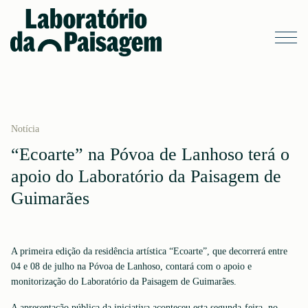
Notícia
“Ecoarte” na Póvoa de Lanhoso terá o
apoio do Laboratório da Paisagem de
Guimarães
A primeira edição da residência artística “Ecoarte”, que decorrerá entre
04 e 08 de julho na Póvoa de Lanhoso, contará com o apoio e
monitorização do Laboratório da Paisagem de Guimarães.
A apresentação pública da iniciativa aconteceu esta segunda-feira, no