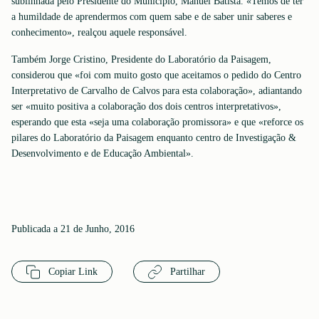
sublinhada pelo Presidente do Município, Manuel Batista. «Temos de ter
a humildade de aprendermos com quem sabe e de saber unir saberes e
conhecimento», realçou aquele responsável.
Também Jorge Cristino, Presidente do Laboratório da Paisagem,
considerou que «foi com muito gosto que aceitamos o pedido do Centro
Interpretativo de Carvalho de Calvos para esta colaboração», adiantando
ser «muito positiva a colaboração dos dois centros interpretativos»,
esperando que esta «seja uma colaboração promissora» e que «reforce os
pilares do Laboratório da Paisagem enquanto centro de Investigação &
Desenvolvimento e de Educação Ambiental».
Publicada a 21 de Junho, 2016
Copiar Link
Partilhar