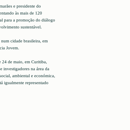
marães e presidente do
entando às mais de 120
ial para a promoção do diálogo
volvimento sustentável.
num cidade brasileira, em
cia Jovem.
 24 de maio, em Curitiba,
e investigadores na área da
social, ambiental e económica,
tá igualmente representado