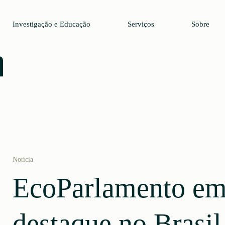
Investigação e Educação
Serviços
Sobre
Notícia
EcoParlamento e
destaque no Brasil