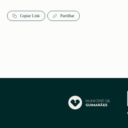
Copiar Link
Partilhar