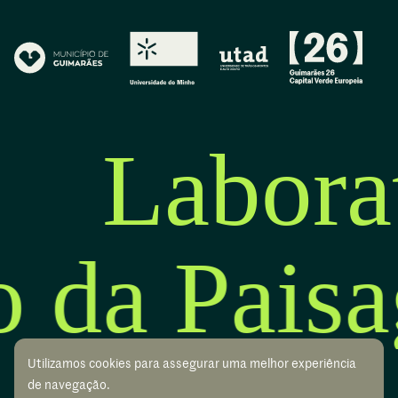
Labora
o da Pais
Utilizamos cookies para assegurar uma melhor experiência
de navegação.