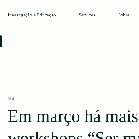
Investigação e Educação
Serviços
Sobre
Notícia
Em março há mais
workshops “Ser m