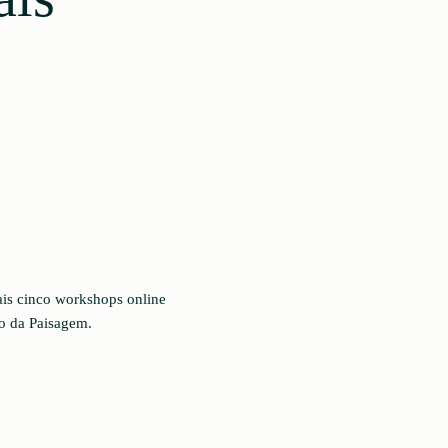
ais cinco workshops online
io da Paisagem.