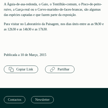
A Águia-de-asa-redonda, o Gaio, o Tentilhão-comum, o Pisco-de-peito-
ruivo, a Garça-real ou o Corvo-marinho-de-faces-brancas, são algumas
das espécies captadas e que fazem parte da exposição.
Para visitar no Laboratório da Paisagem, nos dias úteis entre as as 9h30 e
as 12h30 e as 14h30 e as 17h30.
Publicada a 10 de Março, 2015
Copiar Link
Partilhar
Contactos
Newsletter