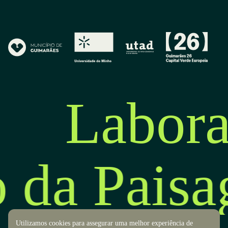
Labora
o da Pais
Utilizamos cookies para assegurar uma melhor experiência de