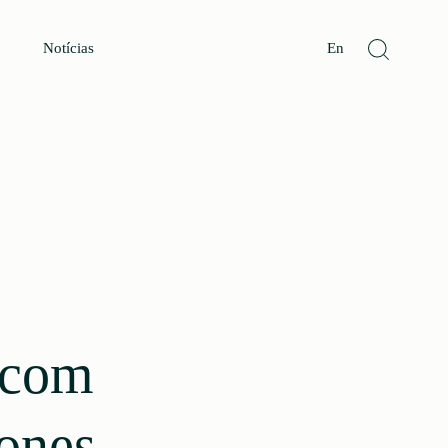
Notícias
En
 com
tones