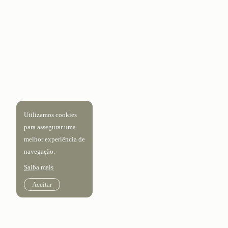
Utilizamos cookies
para assegurar uma
melhor experiência de
navegação.
Saiba mais
Aceitar