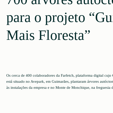
para o projeto “G
Mais Floresta”
Os cerca de 400 colaboradores da Farfetch, plataforma digital cujo
está situado no Avepark, em Guimarães, plantaram árvores autóctone
às instalações da empresa e no Monte de Monchique, na freguesia d