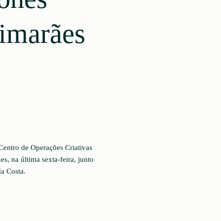
uimarães
 Centro de Operações Criativas
s, na última sexta-feira, junto
a Costa.