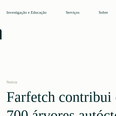
Investigação e Educação
Serviços
Sobre
Notícia
Farfetch contribui
700 árvores autóc