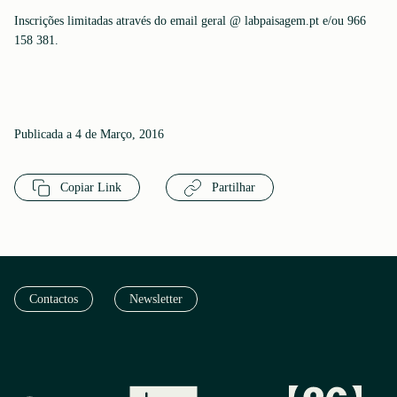
Inscrições limitadas através do email geral @ labpaisagem.pt e/ou 966
158 381.
Publicada a 4 de Março, 2016
Copiar Link
Partilhar
Contactos
Newsletter