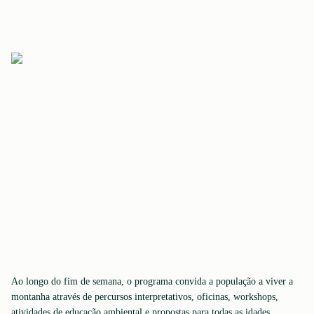
Ao longo do fim de semana, o programa convida a população a viver a
montanha através de percursos interpretativos, oficinas, workshops,
atividades de educação ambiental e propostas para todas as idades,