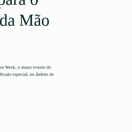
nda Mão
een Week, o maior evento de
ficado especial, no âmbito de