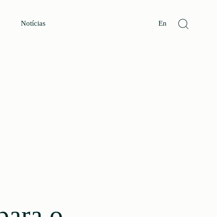
Notícias
En
para o