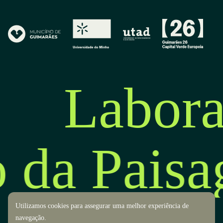
Labora
o da Pais
Utilizamos cookies para assegurar uma melhor experiência de
navegação.