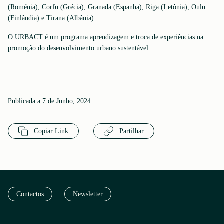
(Roménia), Corfu (Grécia), Granada (Espanha), Riga (Letônia), Oulu
(Finlândia) e Tirana (Albânia).
O URBACT é um programa aprendizagem e troca de experiências na
promoção do desenvolvimento urbano sustentável.
Publicada a 7 de Junho, 2024
Copiar Link
Partilhar
Contactos
Newsletter