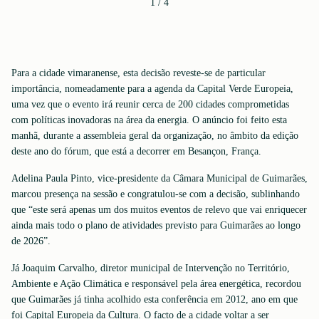
1
/
4
Para a cidade vimaranense, esta decisão reveste-se de particular
importância, nomeadamente para a agenda da Capital Verde Europeia,
uma vez que o evento irá reunir cerca de 200 cidades comprometidas
com políticas inovadoras na área da energia. O anúncio foi feito esta
manhã, durante a assembleia geral da organização, no âmbito da edição
deste ano do fórum, que está a decorrer em Besançon, França.
Adelina Paula Pinto, vice-presidente da Câmara Municipal de Guimarães,
marcou presença na sessão e congratulou-se com a decisão, sublinhando
que “este será apenas um dos muitos eventos de relevo que vai enriquecer
ainda mais todo o plano de atividades previsto para Guimarães ao longo
de 2026”.
Já Joaquim Carvalho, diretor municipal de Intervenção no Território,
Ambiente e Ação Climática e responsável pela área energética, recordou
que Guimarães já tinha acolhido esta conferência em 2012, ano em que
foi Capital Europeia da Cultura. O facto de a cidade voltar a ser