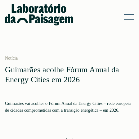
Notícia
Guimarães acolhe Fórum Anual da
Energy Cities em 2026
Guimarães vai acolher o Fórum Anual da Energy Cities – rede europeia
de cidades comprometidas com a transição energética – em 2026.