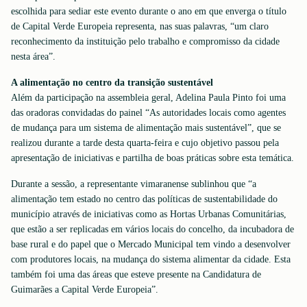
escolhida para sediar este evento durante o ano em que enverga o título
de Capital Verde Europeia representa, nas suas palavras, “um claro
reconhecimento da instituição pelo trabalho e compromisso da cidade
nesta área”.
A alimentação no centro da transição sustentável
Além da participação na assembleia geral, Adelina Paula Pinto foi uma
das oradoras convidadas do painel “As autoridades locais como agentes
de mudança para um sistema de alimentação mais sustentável”, que se
realizou durante a tarde desta quarta-feira e cujo objetivo passou pela
apresentação de iniciativas e partilha de boas práticas sobre esta temática.
Durante a sessão, a representante vimaranense sublinhou que “a
alimentação tem estado no centro das políticas de sustentabilidade do
município através de iniciativas como as Hortas Urbanas Comunitárias,
que estão a ser replicadas em vários locais do concelho, da incubadora de
base rural e do papel que o Mercado Municipal tem vindo a desenvolver
com produtores locais, na mudança do sistema alimentar da cidade. Esta
também foi uma das áreas que esteve presente na Candidatura de
Guimarães a Capital Verde Europeia”.