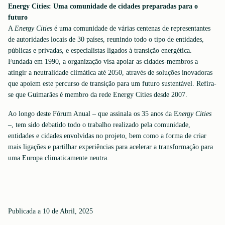
Energy Cities: Uma comunidade de cidades preparadas para o
futuro
A
Energy Cities
é uma comunidade de várias centenas de representantes
de autoridades locais de 30 países, reunindo todo o tipo de entidades,
públicas e privadas, e especialistas ligados à transição energética.
Fundada em 1990, a organização visa apoiar as cidades-membros a
atingir a neutralidade climática até 2050, através de soluções inovadoras
que apoiem este percurso de transição para um futuro sustentável. Refira-
se que Guimarães é membro da rede Energy Cities desde 2007.
Ao longo deste Fórum Anual – que assinala os 35 anos da E
nergy Cities
–, tem sido debatido todo o trabalho realizado pela comunidade,
entidades e cidades envolvidas no projeto, bem como a forma de criar
mais ligações e partilhar experiências para acelerar a transformação para
uma Europa climaticamente neutra.
Publicada a 10 de Abril, 2025