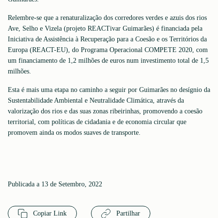
Relembre-se que a renaturalização dos corredores verdes e azuis dos rios
Ave, Selho e Vizela (projeto REACTivar Guimarães) é financiada pela
Iniciativa de Assistência à Recuperação para a Coesão e os Territórios da
Europa (REACT-EU), do Programa Operacional COMPETE 2020, com
um financiamento de 1,2 milhões de euros num investimento total de 1,5
milhões.
Esta é mais uma etapa no caminho a seguir por Guimarães no desígnio da
Sustentabilidade Ambiental e Neutralidade Climática, através da
valorização dos rios e das suas zonas ribeirinhas, promovendo a coesão
territorial, com políticas de cidadania e de economia circular que
promovem ainda os modos suaves de transporte.
Publicada a 13 de Setembro, 2022
Copiar Link
Partilhar