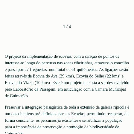
1
/
4
O projeto da implementação de ecovias, com a criação de pontos de
interesse ao longo do percurso nas zonas ribeirinhas, atravessa o concelho
e passa por 27 freguesias, num total de 61 quilómetros. As ligações serão
feitas através da Ecovia do Ave (29 kms), Ecovia do Selho (22 kms) e
Ecovia do Vizela (10 kms). Este é um projeto que está a ser desenvolvido
pelo Laboratório da Paisagem, em articulação com a Câmara Municipal
de Guimarães.
Preservar a integração paisagística de toda a extensão da galeria ripícola é
um dos objetivos pré-definidos para as Ecovias, permitindo recuperar, de
forma consciente, os percursos já existentes e sensibilizar a população
para a importância da preservação e promoção da biodiversidade de
Guimarães.