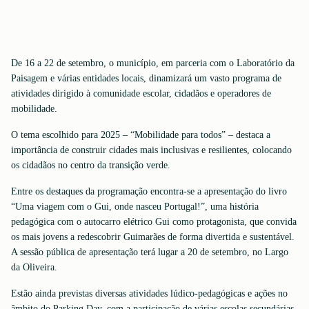
De 16 a 22 de setembro, o município, em parceria com o Laboratório da
Paisagem e várias entidades locais, dinamizará um vasto programa de
atividades dirigido à comunidade escolar, cidadãos e operadores de
mobilidade.
O tema escolhido para 2025 – “Mobilidade para todos” – destaca a
importância de construir cidades mais inclusivas e resilientes, colocando
os cidadãos no centro da transição verde.
Entre os destaques da programação encontra-se a apresentação do livro
“Uma viagem com o Gui, onde nasceu Portugal!”, uma história
pedagógica com o autocarro elétrico Gui como protagonista, que convida
os mais jovens a redescobrir Guimarães de forma divertida e sustentável.
A sessão pública de apresentação terá lugar a 20 de setembro, no Largo
da Oliveira.
Estão ainda previstas diversas atividades lúdico-pedagógicas e ações no
âmbito do Parking Day, com a participação de várias escolas secundárias