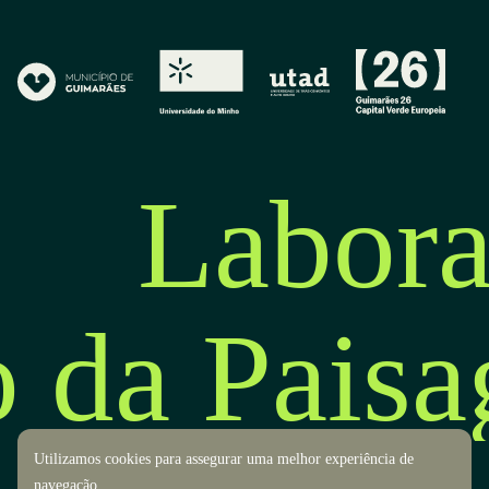
Labora
o da Pais
Utilizamos cookies para assegurar uma melhor experiência de
navegação.