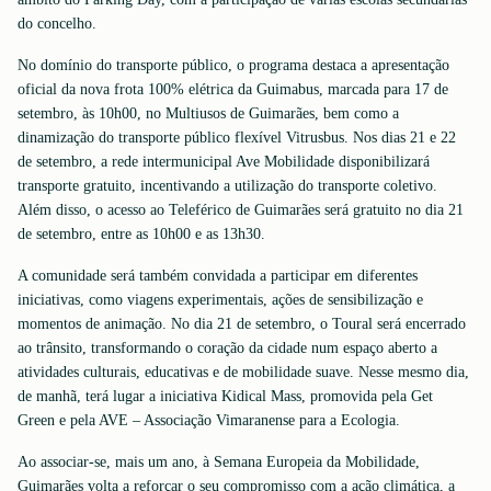
do concelho.
No domínio do transporte público, o programa destaca a apresentação
oficial da nova frota 100% elétrica da Guimabus, marcada para 17 de
setembro, às 10h00, no Multiusos de Guimarães, bem como a
dinamização do transporte público flexível Vitrusbus. Nos dias 21 e 22
de setembro, a rede intermunicipal Ave Mobilidade disponibilizará
transporte gratuito, incentivando a utilização do transporte coletivo.
Além disso, o acesso ao Teleférico de Guimarães será gratuito no dia 21
de setembro, entre as 10h00 e as 13h30.
A comunidade será também convidada a participar em diferentes
iniciativas, como viagens experimentais, ações de sensibilização e
momentos de animação. No dia 21 de setembro, o Toural será encerrado
ao trânsito, transformando o coração da cidade num espaço aberto a
atividades culturais, educativas e de mobilidade suave. Nesse mesmo dia,
de manhã, terá lugar a iniciativa Kidical Mass, promovida pela Get
Green e pela AVE – Associação Vimaranense para a Ecologia.
Ao associar-se, mais um ano, à Semana Europeia da Mobilidade,
Guimarães volta a reforçar o seu compromisso com a ação climática, a