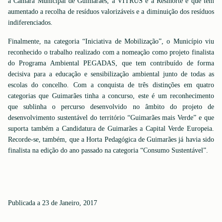
a Câmara Municipal de Guimarães, a VITRUS e a Resinorte e que tem
aumentado a recolha de resíduos valorizáveis e a diminuição dos resíduos
indiferenciados.
Finalmente, na categoria “Iniciativa de Mobilização”, o Município viu
reconhecido o trabalho realizado com a nomeação como projeto finalista
do Programa Ambiental PEGADAS, que tem contribuído de forma
decisiva para a educação e sensibilização ambiental junto de todas as
escolas do concelho. Com a conquista de três distinções em quatro
categorias que Guimarães tinha a concurso, este é um reconhecimento
que sublinha o percurso desenvolvido no âmbito do projeto de
desenvolvimento sustentável do território “Guimarães mais Verde” e que
suporta também a Candidatura de Guimarães a Capital Verde Europeia.
Recorde-se, também, que a Horta Pedagógica de Guimarães já havia sido
finalista na edição do ano passado na categoria “Consumo Sustentável”.
Publicada a 23 de Janeiro, 2017