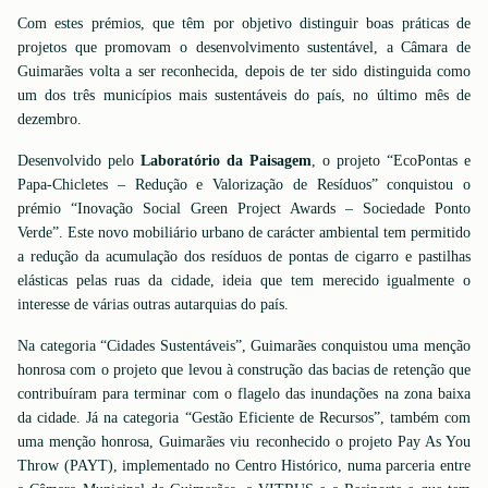
Com estes prémios, que têm por objetivo distinguir boas práticas de
projetos que promovam o desenvolvimento sustentável, a Câmara de
Guimarães volta a ser reconhecida, depois de ter sido distinguida como
um dos três municípios mais sustentáveis do país, no último mês de
dezembro.
Desenvolvido pelo
Laboratório da Paisagem
, o projeto “EcoPontas e
Papa-Chicletes – Redução e Valorização de Resíduos” conquistou o
prémio “Inovação Social Green Project Awards – Sociedade Ponto
Verde”. Este novo mobiliário urbano de carácter ambiental tem permitido
a redução da acumulação dos resíduos de pontas de cigarro e pastilhas
elásticas pelas ruas da cidade, ideia que tem merecido igualmente o
interesse de várias outras autarquias do país.
Na categoria “Cidades Sustentáveis”, Guimarães conquistou uma menção
honrosa com o projeto que levou à construção das bacias de retenção que
contribuíram para terminar com o flagelo das inundações na zona baixa
da cidade. Já na categoria “Gestão Eficiente de Recursos”, também com
uma menção honrosa, Guimarães viu reconhecido o projeto Pay As You
Throw (PAYT), implementado no Centro Histórico, numa parceria entre