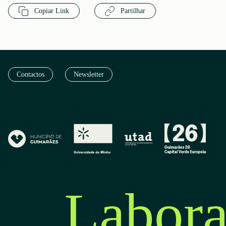
Copiar Link
Partilhar
Contactos
Newsletter
Labora