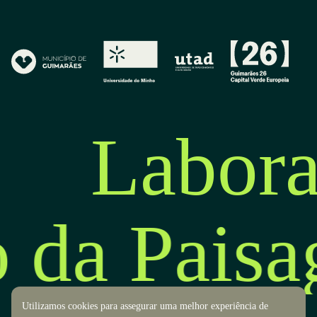
Labora
o da Pais
Utilizamos cookies para assegurar uma melhor experiência de