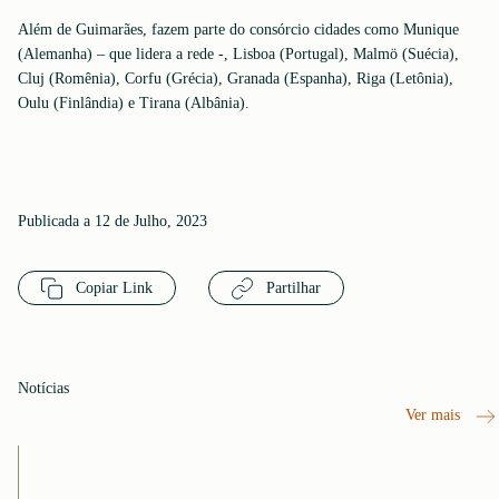
Além de Guimarães, fazem parte do consórcio cidades como Munique
(Alemanha) – que lidera a rede -, Lisboa (Portugal), Malmö (Suécia),
Cluj (Romênia), Corfu (Grécia), Granada (Espanha), Riga (Letônia),
Oulu (Finlândia) e Tirana (Albânia).
Publicada a 12 de Julho, 2023
Copiar Link
Partilhar
Notícias
Ver mais