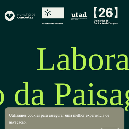
Labora
o da Pais
Utilizamos cookies para assegurar uma melhor experiência de
navegação.