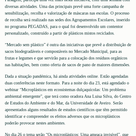
diversas atividades. Uma das principais prevê uma forte campanha de
sensibilização, recolha e valorização de máscaras nas escolas. O processo
de recolha será realizado nas sedes dos Agrupamentos Escolares, inserido
no programa PEGADAS, para o qual foi desenvolvido um contentor
personalizado, construído a partir de plásticos mistos reciclados.
“Mercado sem plástico” é outra das iniciativas que prevê a distribuição de
sacos biodegradáveis e compostáveis no Mercado Municipal, para as
frutas e legumes e que servirão para a colocação dos resíduos orgânicos
nas habitações, bem como oferta de sacos de pano de maiores dimensões.
Dada a situação pandémica, há ainda atividades online. Estão agendadas
duas conferências neste formato. Para a noite do dia 23, está agendado o
webinar “Microplásticos em ecossistemas dulçaquícolas: Um problema
ambiental emergente”, que terá como oradora Ana Luisa Silva, do Centro
de Estudos do Ambiente e do Mar, da Universidade de Aveiro. Serão
apresentados alguns resultados de estudos científicos que têm permitido
identificar e compreender os efeitos adversos que os microplásticos
poderão provocar nestes ambientes.
No dia 26 o tema serão “Os microplásticos: Uma ameaça invisível”, que