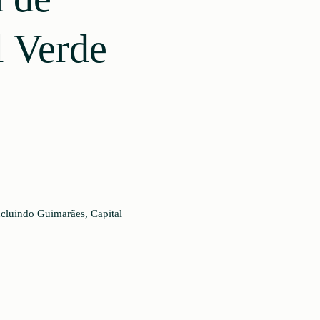
l Verde
ncluindo Guimarães, Capital