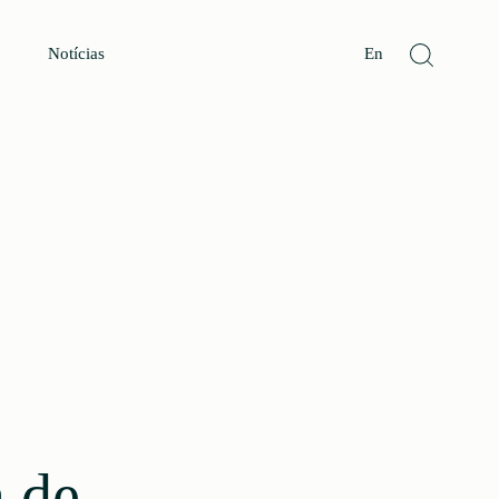
Notícias
En
a de