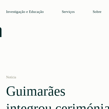
Investigação e Educação
Serviços
Sobre
Notícia
Guimarães
integrou cerimóni