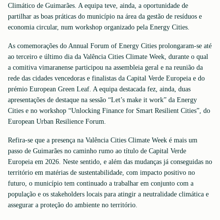
Climático de Guimarães. A equipa teve, ainda, a oportunidade de
partilhar as boas práticas do município na área da gestão de resíduos e
economia circular, num workshop organizado pela Energy Cities.
As comemorações do Annual Forum of Energy Cities prolongaram-se até
ao terceiro e último dia da Valência Cities Climate Week, durante o qual
a comitiva vimaranense participou na assembleia geral e na reunião da
rede das cidades vencedoras e finalistas da Capital Verde Europeia e do
prémio European Green Leaf. A equipa destacada fez, ainda, duas
apresentações de destaque na sessão “Let’s make it work” da Energy
Cities e no workshop “Unlocking Finance for Smart Resilient Cities”, do
European Urban Resilience Forum.
Refira-se que a presença na Valência Cities Climate Week é mais um
passo de Guimarães no caminho rumo ao título de Capital Verde
Europeia em 2026. Neste sentido, e além das mudanças já conseguidas no
território em matérias de sustentabilidade, com impacto positivo no
futuro, o município tem continuado a trabalhar em conjunto com a
população e os stakeholders locais para atingir a neutralidade climática e
assegurar a proteção do ambiente no território.