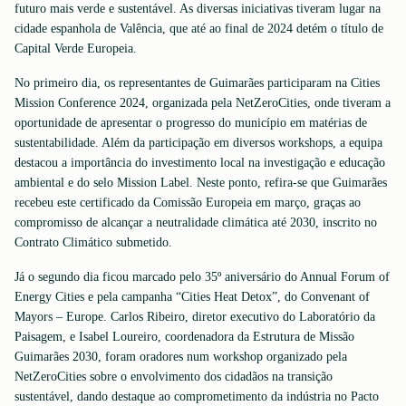
futuro mais verde e sustentável. As diversas iniciativas tiveram lugar na
cidade espanhola de Valência, que até ao final de 2024 detém o título de
Capital Verde Europeia.
No primeiro dia, os representantes de Guimarães participaram na Cities
Mission Conference 2024, organizada pela NetZeroCities, onde tiveram a
oportunidade de apresentar o progresso do município em matérias de
sustentabilidade. Além da participação em diversos workshops, a equipa
destacou a importância do investimento local na investigação e educação
ambiental e do selo Mission Label. Neste ponto, refira-se que Guimarães
recebeu este certificado da Comissão Europeia em março, graças ao
compromisso de alcançar a neutralidade climática até 2030, inscrito no
Contrato Climático submetido.
Já o segundo dia ficou marcado pelo 35º aniversário do Annual Forum of
Energy Cities e pela campanha “Cities Heat Detox”, do Convenant of
Mayors – Europe. Carlos Ribeiro, diretor executivo do Laboratório da
Paisagem, e Isabel Loureiro, coordenadora da Estrutura de Missão
Guimarães 2030, foram oradores num workshop organizado pela
NetZeroCities sobre o envolvimento dos cidadãos na transição
sustentável, dando destaque ao comprometimento da indústria no Pacto