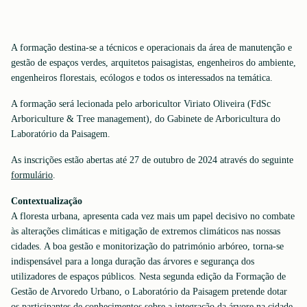
A formação destina-se a técnicos e operacionais da área de manutenção e
gestão de espaços verdes, arquitetos paisagistas, engenheiros do ambiente,
engenheiros florestais, ecólogos e todos os interessados na temática.
A formação será lecionada pelo arboricultor Viriato Oliveira (FdSc
Arboriculture & Tree management), do Gabinete de Arboricultura do
Laboratório da Paisagem.
As inscrições estão abertas até 27 de outubro de 2024 através do seguinte
formulário
.
Contextualização
A floresta urbana, apresenta cada vez mais um papel decisivo no combate
às alterações climáticas e mitigação de extremos climáticos nas nossas
cidades. A boa gestão e monitorização do património arbóreo, torna-se
indispensável para a longa duração das árvores e segurança dos
utilizadores de espaços públicos. Nesta segunda edição da Formação de
Gestão de Arvoredo Urbano, o Laboratório da Paisagem pretende dotar
os participantes de conhecimentos sobre a integração da árvore na cidade,