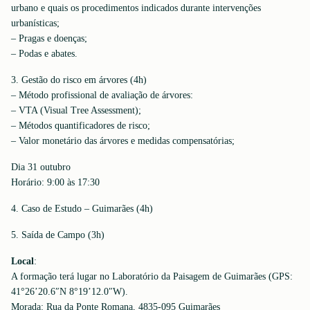
urbano e quais os procedimentos indicados durante intervenções
urbanísticas;
– Pragas e doenças;
– Podas e abates.
3. Gestão do risco em árvores (4h)
– Método profissional de avaliação de árvores:
– VTA (Visual Tree Assessment);
– Métodos quantificadores de risco;
– Valor monetário das árvores e medidas compensatórias;
Dia 31 outubro
Horário: 9:00 às 17:30
4. Caso de Estudo – Guimarães (4h)
5. Saída de Campo (3h)
Local
:
A formação terá lugar no Laboratório da Paisagem de Guimarães (GPS:
41°26’20.6″N 8°19’12.0″W).
Morada: Rua da Ponte Romana, 4835-095 Guimarães