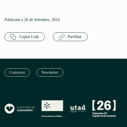
Publicada a 26 de Setembro, 2024
Copiar Link
Partilhar
Contactos
Newsletter