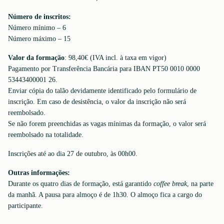
Número de inscritos:
Número mínimo – 6
Número máximo – 15
Valor da formação
: 98,40€ (IVA incl. à taxa em vigor)
Pagamento por Transferência Bancária para IBAN PT50 0010 0000
53443400001 26.
Enviar cópia do talão devidamente identificado pelo formulário de
inscrição. Em caso de desistência, o valor da inscrição não será
reembolsado.
Se não forem preenchidas as vagas mínimas da formação, o valor será
reembolsado na totalidade.
Inscrições até ao dia 27 de outubro, às 00h00.
Outras informações:
Durante os quatro dias de formação, está garantido
coffee break
, na parte
da manhã. A pausa para almoço é de 1h30. O almoço fica a cargo do
participante.