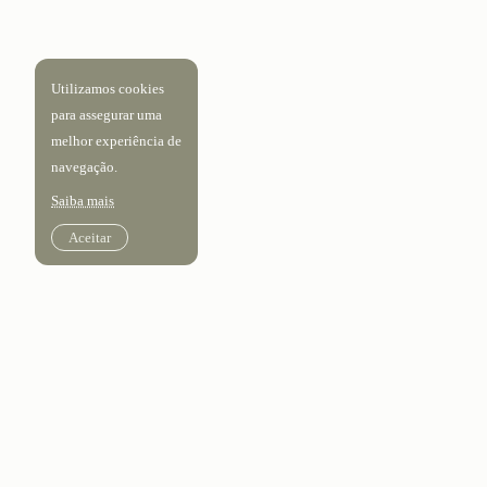
Utilizamos cookies
para assegurar uma
melhor experiência de
navegação.
Saiba mais
Aceitar