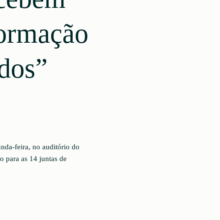
formação
dos”
nda-feira, no auditório do
 para as 14 juntas de