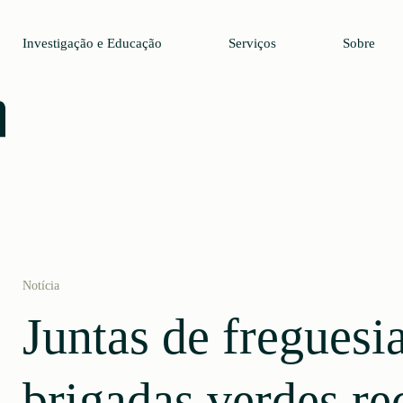
Investigação e Educação
Serviços
Sobre
Notícia
Juntas de freguesi
brigadas verdes r