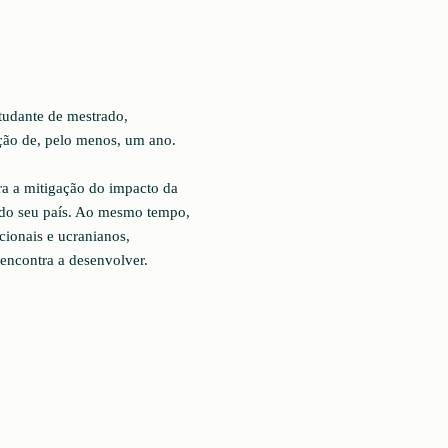
tudante de mestrado,
ção de, pelo menos, um ano.
ra a mitigação do impacto da
s do seu país. Ao mesmo tempo,
cionais e ucranianos,
 encontra a desenvolver.