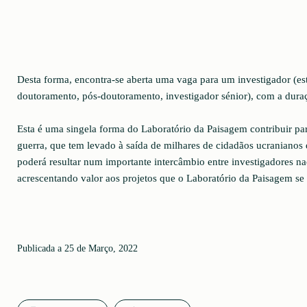
Desta forma, encontra-se aberta uma vaga para um investigador (es
doutoramento, pós-doutoramento, investigador sénior), com a dura
Esta é uma singela forma do Laboratório da Paisagem contribuir pa
guerra, que tem levado à saída de milhares de cidadãos ucraniano
poderá resultar num importante intercâmbio entre investigadores na
acrescentando valor aos projetos que o Laboratório da Paisagem se
Publicada a 25 de Março, 2022