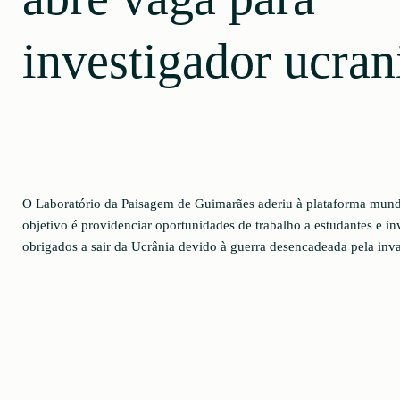
investigador ucran
O Laboratório da Paisagem de Guimarães aderiu à plataforma mun
objetivo é providenciar oportunidades de trabalho a estudantes e in
obrigados a sair da Ucrânia devido à guerra desencadeada pela inva