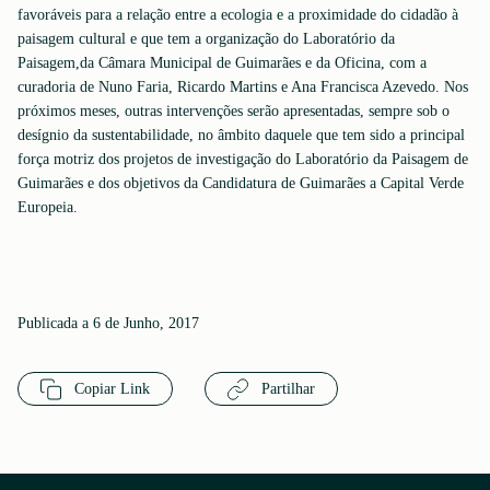
favoráveis para a relação entre a ecologia e a proximidade do cidadão à
paisagem cultural e que tem a organização do Laboratório da
Paisagem,da Câmara Municipal de Guimarães e da Oficina, com a
curadoria de Nuno Faria, Ricardo Martins e Ana Francisca Azevedo. Nos
próximos meses, outras intervenções serão apresentadas, sempre sob o
desígnio da sustentabilidade, no âmbito daquele que tem sido a principal
força motriz dos projetos de investigação do Laboratório da Paisagem de
Guimarães e dos objetivos da Candidatura de Guimarães a Capital Verde
Europeia.
Publicada a 6 de Junho, 2017
Copiar Link
Partilhar