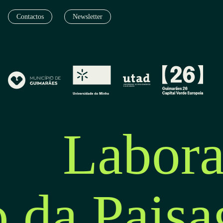
Contactos
Newsletter
Labora
o da Pais